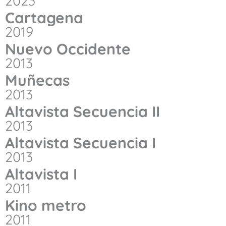
2023
Cartagena
2019
Nuevo Occidente
2013
Muñecas
2013
Altavista Secuencia II
2013
Altavista Secuencia I
2013
Altavista I
2011
Kino metro
2011