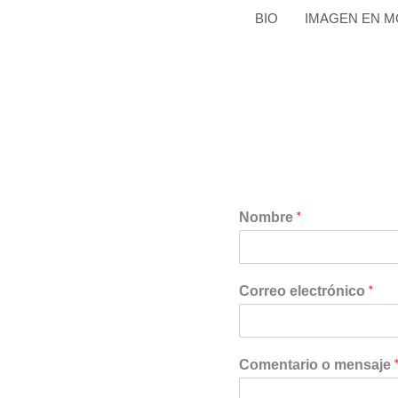
BIO
IMAGEN EN M
*
Nombre
*
Correo electrónico
Comentario o mensaje