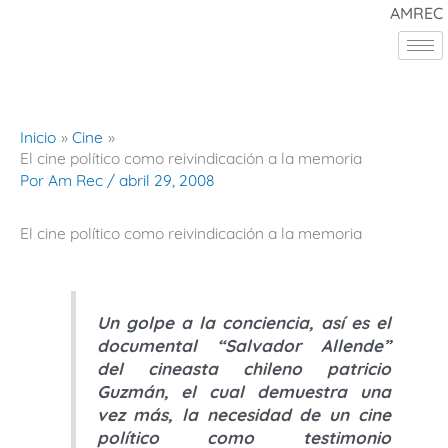
Ir
AMREC
al
contenido
Inicio
Cine
El cine político como reivindicación a la memoria
Por
Am Rec
/
abril 29, 2008
El cine político como reivindicación a la memoria
Un golpe a la conciencia, así es el
documental “Salvador Allende”
del cineasta chileno patricio
Guzmán, el cual demuestra una
vez más, la necesidad de un cine
político como testimonio