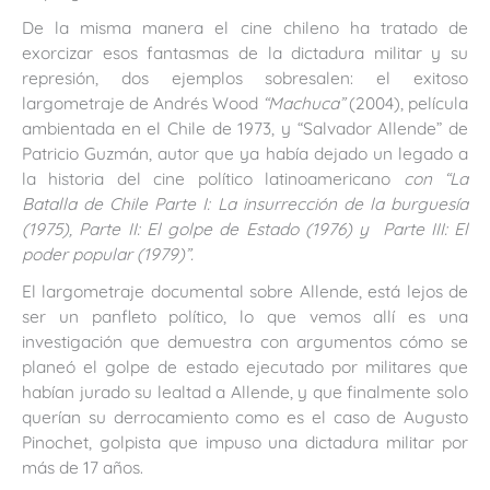
De la misma manera el cine chileno ha tratado de
exorcizar esos fantasmas de la dictadura militar y su
represión, dos ejemplos sobresalen: el exitoso
largometraje de Andrés Wood
“Machuca”
(2004), película
ambientada en el Chile de 1973, y “Salvador Allende” de
Patricio Guzmán, autor que ya había dejado un legado a
la historia del cine político latinoamericano
con “La
Batalla de Chile Parte I: La insurrección de la burguesía
(1975), Parte II: El golpe de Estado (1976) y Parte III: El
poder popular (1979)”.
El largometraje documental sobre Allende, está lejos de
ser un panfleto político, lo que vemos allí es una
investigación que demuestra con argumentos cómo se
planeó el golpe de estado ejecutado por militares que
habían jurado su lealtad a Allende, y que finalmente solo
querían su derrocamiento como es el caso de Augusto
Pinochet, golpista que impuso una dictadura militar por
más de 17 años.