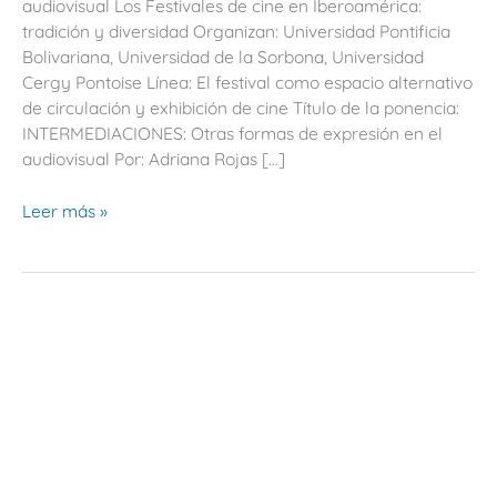
audiovisual Los Festivales de cine en Iberoamérica:
en
tradición y diversidad Organizan: Universidad Pontificia
el
Bolivariana, Universidad de la Sorbona, Universidad
audiovisual
Cergy Pontoise Línea: El festival como espacio alternativo
de circulación y exhibición de cine Título de la ponencia:
INTERMEDIACIONES: Otras formas de expresión en el
audiovisual Por: Adriana Rojas […]
Leer más »