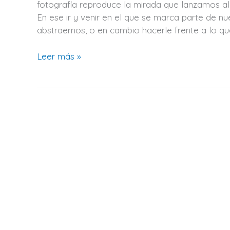
una
fotografía reproduce la mirada que lanzamos al
realidad
En ese ir y venir en el que se marca parte de n
inadvertida
abstraernos, o en cambio hacerle frente a lo qu
Leer más »