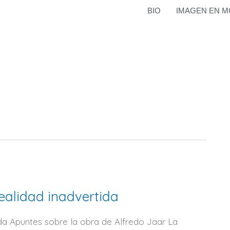
BIO
IMAGEN EN M
ealidad inadvertida
ida Apuntes sobre la obra de Alfredo Jaar La