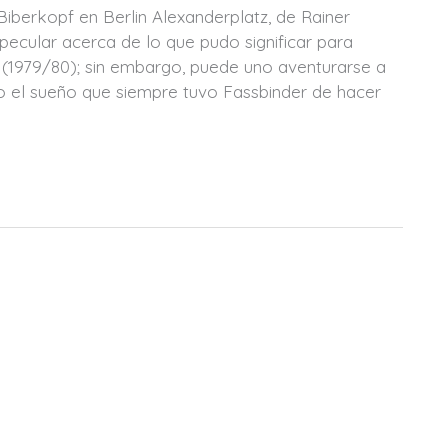
Biberkopf en Berlin Alexanderplatz, de Rainer
pecular acerca de lo que pudo significar para
z (1979/80); sin embargo, puede uno aventurarse a
ómo el sueño que siempre tuvo Fassbinder de hacer