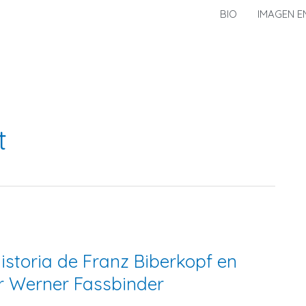
BIO
IMAGEN E
t
istoria de Franz Biberkopf en
er Werner Fassbinder