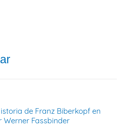
ar
istoria de Franz Biberkopf en
er Werner Fassbinder