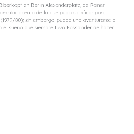
Biberkopf en Berlin Alexanderplatz, de Rainer
pecular acerca de lo que pudo significar para
z (1979/80); sin embargo, puede uno aventurarse a
ómo el sueño que siempre tuvo Fassbinder de hacer