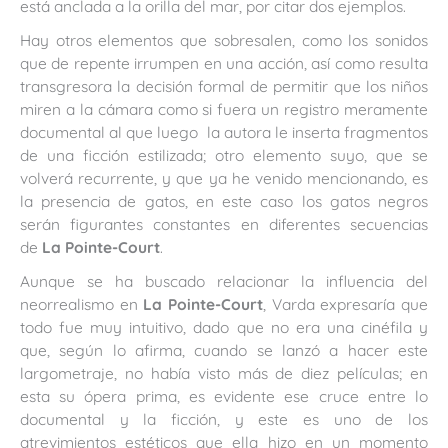
está anclada a la orilla del mar, por citar dos ejemplos.
Hay otros elementos que sobresalen, como los sonidos
que de repente irrumpen en una acción, así como resulta
transgresora la decisión formal de permitir que los niños
miren a la cámara como si fuera un registro meramente
documental al que luego la autora le inserta fragmentos
de una ficción estilizada; otro elemento suyo, que se
volverá recurrente, y que ya he venido mencionando, es
la presencia de gatos, en este caso los gatos negros
serán figurantes constantes en diferentes secuencias
de
La Pointe-Court
.
Aunque se ha buscado relacionar la influencia del
neorrealismo en
La Pointe-Court
, Varda expresaría que
todo fue muy intuitivo, dado que no era una cinéfila y
que, según lo afirma, cuando se lanzó a hacer este
largometraje, no había visto más de diez películas; en
esta su ópera prima, es evidente ese cruce entre lo
documental y la ficción, y este es uno de los
atrevimientos estéticos que ella hizo en un momento