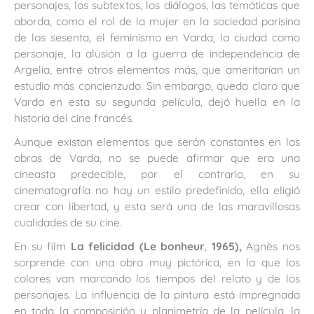
personajes, los subtextos, los diálogos, las temáticas que
aborda, como el rol de la mujer en la sociedad parisina
de los sesenta, el feminismo en Varda, la ciudad como
personaje, la alusión a la guerra de independencia de
Argelia, entre otros elementos más, que ameritarían un
estudio más concienzudo. Sin embargo, queda claro que
Varda en esta su segunda película, dejó huella en la
historia del cine francés.
Aunque existan elementos que serán constantes en las
obras de Varda, no se puede afirmar que era una
cineasta predecible, por el contrario, en su
cinematografía no hay un estilo predefinido, ella eligió
crear con libertad, y esta será una de las maravillosas
cualidades de su cine.
En su film
La felicidad (Le bonheur
,
1965),
Agnès nos
sorprende con una obra muy pictórica, en la que los
colores van marcando los tiempos del relato y de los
personajes. La influencia de la pintura está impregnada
en toda la composición y planimetría de la película, la