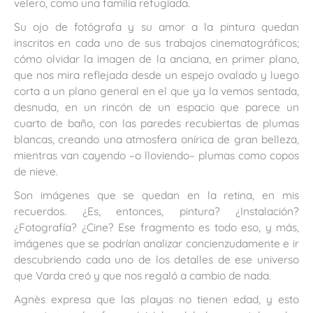
velero, como una familia refugiada.
Su ojo de fotógrafa y su amor a la pintura quedan
inscritos en cada uno de sus trabajos cinematográficos;
cómo olvidar la imagen de la anciana, en primer plano,
que nos mira reflejada desde un espejo ovalado y luego
corta a un plano general en el que ya la vemos sentada,
desnuda, en un rincón de un espacio que parece un
cuarto de baño, con las paredes recubiertas de plumas
blancas, creando una atmosfera onírica de gran belleza,
mientras van cayendo –o lloviendo– plumas como copos
de nieve.
Son imágenes que se quedan en la retina, en mis
recuerdos. ¿Es, entonces, pintura? ¿Instalación?
¿Fotografía? ¿Cine? Ese fragmento es todo eso, y más,
imágenes que se podrían analizar concienzudamente e ir
descubriendo cada uno de los detalles de ese universo
que Varda creó y que nos regaló a cambio de nada.
Agnès expresa que las playas no tienen edad, y esto