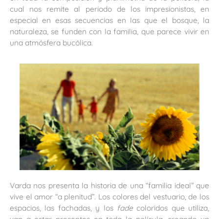
cual nos remite al periodo de los impresionistas, en
especial en esas secuencias en las que el bosque, la
naturaleza, se funden con la familia, que parece vivir en
una atmósfera bucólica.
Varda nos presenta la historia de una “familia ideal” que
vive el amor “a plenitud”. Los colores del vestuario, de los
espacios, las fachadas, y los
fade
coloridos que utiliza,