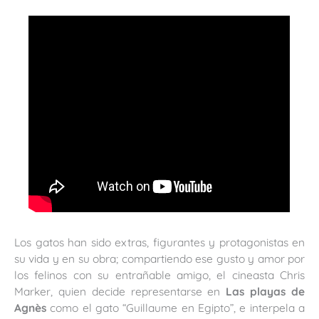
Los gatos han sido extras, figurantes y protagonistas en
su vida y en su obra; compartiendo ese gusto y amor por
los felinos con su entrañable amigo, el cineasta Chris
Marker, quien decide representarse en
Las playas de
Agnès
como el gato “Guillaume en Egipto”, e interpela a