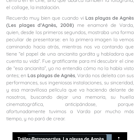
centra en el cine, sino que abarca también la fotografía,
el collage, la instalación.
Recuerdo muy bien que cuando vi
Las playas de Agnès
(Les plages d’Agnès, 2008)
me enamoré de Varda,
quien, desde los primeros segundos, mostraba una forma
peculiar de presentarse: en la primera imagen la vemos
caminando hacia atrás, mientras nos va contando que
tiene “el papel de una ancianita gordita y habladora que
cuenta su vida”. Fue gratificante para mí descubrir el cine
de “esa ancianita”, yo no entendía cómo no la había visto
antes; en
Las playas de Agnès
, Varda nos deleita con sus
performances, sus ingeniosas instalaciones, su sinceridad,
y esa maravillosa película que va haciendo delante de
nosotros, buscando dejar una memoria, su huella
cinematográfica, anticipándose, porque
afortunadamente tuvimos a Varda por mucho más
tiempo, y no paró de crear.