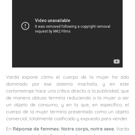
Varda expone cómo el cuerpo de la mujer ha sido
dominado por ese sistema machista, y en este
cortometraje hace una crítica directa a la publicidad, que
de manera obtusa termina reduciendo a la mujer a ser
un objeto de consumo, y en la que, en específico, el
cuerpo de la mujer termina presentado como un objeto
comercial, totalmente cosificado y expuesto para vender.
En
Réponse de femmes: Notre corps, notre sexe
, Varda