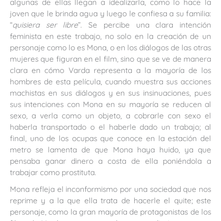
algunas de ellas llegan a idealizarla, como lo hace la
joven que le brinda agua y luego le confiesa a su familia:
“
quisiera ser libre
”. Se percibe una clara intención
feminista en este trabajo, no solo en la creación de un
personaje como lo es Mona, o en los diálogos de las otras
mujeres que figuran en el film, sino que se ve de manera
clara en cómo Varda representa a la mayoría de los
hombres de esta película, cuando muestra sus acciones
machistas en sus diálogos y en sus insinuaciones, pues
sus intenciones con Mona en su mayoría se reducen al
sexo, a verla como un objeto, a cobrarle con sexo el
haberla transportado o el haberle dado un trabajo; al
final, uno de los ocupas que conoce en la estación del
metro se lamenta de que Mona haya huido, ya que
pensaba ganar dinero a costa de ella poniéndola a
trabajar como prostituta.
Mona refleja el inconformismo por una sociedad que nos
reprime y a la que ella trata de hacerle el quite; este
personaje, como la gran mayoría de protagonistas de los