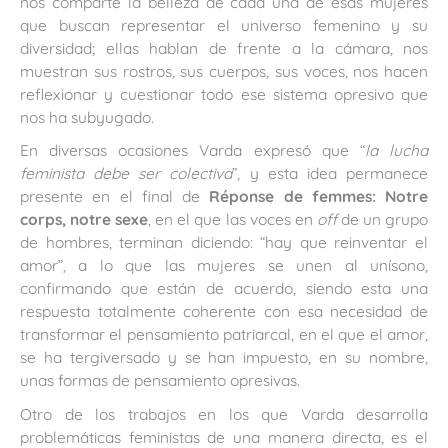
nos comparte la belleza de cada una de esas mujeres
que buscan representar el universo femenino y su
diversidad; ellas hablan de frente a la cámara, nos
muestran sus rostros, sus cuerpos, sus voces, nos hacen
reflexionar y cuestionar todo ese sistema opresivo que
nos ha subyugado.
En diversas ocasiones Varda expresó que “
la lucha
feminista debe ser colectiva
”, y esta idea permanece
presente en el final de
Réponse de femmes: Notre
corps, notre sexe
, en el que las voces en
off
de un grupo
de hombres, terminan diciendo: “hay que reinventar el
amor”, a lo que las mujeres se unen al unísono,
confirmando que están de acuerdo, siendo esta una
respuesta totalmente coherente con esa necesidad de
transformar el pensamiento patriarcal, en el que el amor,
se ha tergiversado y se han impuesto, en su nombre,
unas formas de pensamiento opresivas.
Otro de los trabajos en los que Varda desarrolla
problemáticas feministas de una manera directa, es el