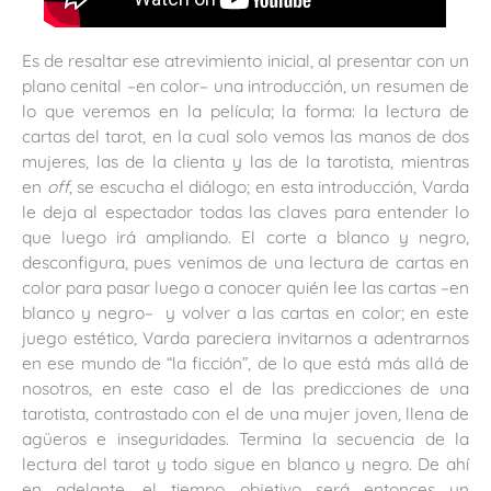
Es de resaltar ese atrevimiento inicial, al presentar con un
plano cenital –en color– una introducción, un resumen de
lo que veremos en la película; la forma: la lectura de
cartas del tarot, en la cual solo vemos las manos de dos
mujeres, las de la clienta y las de la tarotista, mientras
en
off
, se escucha el diálogo; en esta introducción, Varda
le deja al espectador todas las claves para entender lo
que luego irá ampliando. El corte a blanco y negro,
desconfigura, pues venimos de una lectura de cartas en
color para pasar luego a conocer quién lee las cartas ­–en
blanco y negro– y volver a las cartas en color; en este
juego estético, Varda pareciera invitarnos a adentrarnos
en ese mundo de “la ficción”, de lo que está más allá de
nosotros, en este caso el de las predicciones de una
tarotista, contrastado con el de una mujer joven, llena de
agüeros e inseguridades. Termina la secuencia de la
lectura del tarot y todo sigue en blanco y negro. De ahí
en adelante, el tiempo objetivo será entonces un