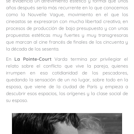
se evidencia un atrevimiento estético y formal que unos
años después sería más recurrente en lo que conocemos
como la Nouvelle Vague, movimiento en el que los
cineastas se expresaron con mucha libertad creativa, en
procesos de producción de bajo presupuesto y con unas
propuestas estéticas muy fuertes y muy transgresoras
que marcan al cine francés de finales de los cincuenta y
la década de los sesenta.
En
La Pointe-Court
Varda termina por privilegiar el
relato sobre el conflicto que vive la pareja, quienes
irrumpen en esa cotidianidad de los pescadores,
quedando la sensación de un no lugar, sobre todo en la
esposa, que viene de la ciudad de París y empieza a
descubrir esos espacios, los orígenes y la clase social de
su esposo.