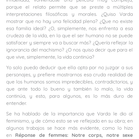
porque el relato permite que se preste a múltiples
interpretaciones filosóficas y morales. ¿Quiso Varda
mostrar que no hay una felicidad plena? ¿Que no existe
esa familia ideal? ¿O, simplemente, nos enfrenta a esa
crudeza de la vida, en la que el ser humano no se puede
satisfacer y siempre va a buscar más? ¿Quería reflejar la
ignorancia del machismo? ¿O nos quiso decir que para el
que vive, simplemente, la vida continúa?
Yo solo puedo deducir que ella opta por no juzgar a sus
personajes, y prefiere mostrarnos esa cruda realidad de
que los humanos somos impredecibles, contradictorios, y
que ante todo lo bueno y también lo malo, la vida
continúa, y esto, para algunos, es lo más duro de
entender.
Se ha hablado de la importancia que Varda le dio al
feminismo, y de cómo esto se ve reflejado en su obra; en
algunos trabajos se hace más evidente, como lo hizo
en
Réponse de femmes: Notre corps, notre sexe