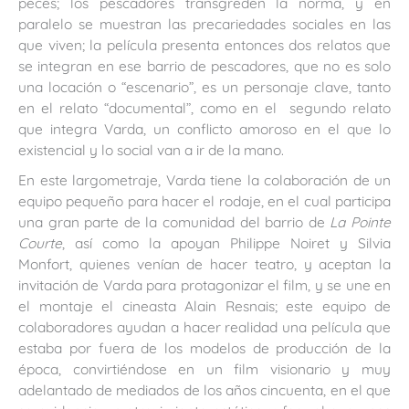
peces; los pescadores transgreden la norma, y en
paralelo se muestran las precariedades sociales en las
que viven; la película presenta entonces dos relatos que
se integran en ese barrio de pescadores, que no es solo
una locación o “escenario”, es un personaje clave, tanto
en el relato “documental”, como en el segundo relato
que integra Varda, un conflicto amoroso en el que lo
existencial y lo social van a ir de la mano.
En este largometraje, Varda tiene la colaboración de un
equipo pequeño para hacer el rodaje, en el cual participa
una gran parte de la comunidad del barrio de
La Pointe
Courte
, así como la apoyan Philippe Noiret y Silvia
Monfort, quienes venían de hacer teatro, y aceptan la
invitación de Varda para protagonizar el film, y se une en
el montaje el cineasta Alain Resnais; este equipo de
colaboradores ayudan a hacer realidad una película que
estaba por fuera de los modelos de producción de la
época, convirtiéndose en un film visionario y muy
adelantado de mediados de los años cincuenta, en el que