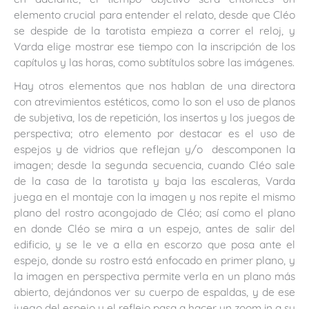
elemento crucial para entender el relato, desde que Cléo
se despide de la tarotista empieza a correr el reloj, y
Varda elige mostrar ese tiempo con la inscripción de los
capítulos y las horas, como subtítulos sobre las imágenes.
Hay otros elementos que nos hablan de una directora
con atrevimientos estéticos, como lo son el uso de planos
de subjetiva, los de repetición, los insertos y los juegos de
perspectiva; otro elemento por destacar es el uso de
espejos y de vidrios que reflejan y/o descomponen la
imagen; desde la segunda secuencia, cuando Cléo sale
de la casa de la tarotista y baja las escaleras, Varda
juega en el montaje con la imagen y nos repite el mismo
plano del rostro acongojado de Cléo; así como el plano
en donde Cléo se mira a un espejo, antes de salir del
edificio, y se le ve a ella en escorzo que posa ante el
espejo, donde su rostro está enfocado en primer plano, y
la imagen en perspectiva permite verla en un plano más
abierto, dejándonos ver su cuerpo de espaldas, y de ese
juego del espejo y el reflejo pasa a hacer un zoom in a su