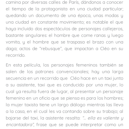
camina por diversas calles de París, dándonos a conocer
el tiempo de la protagonista en una ciudad particular;
quedando un documento de una época, unas modas y
una ciudad en constante movimiento; es notable el que
haya incluido dos espectáculos de personajes callejeros,
bastante singulares: el hombre que come ranas y luego
vomita, y el hombre que se traspasa el brazo con una
daga; actos de “rebusque”, que impactan a Cléo en su
recorrido.
En esta película, los personajes femeninos también se
salen de los patrones convencionales; hay una larga
secuencia en un recorrido que Cléo hace en un taxi junto
a su asistente, taxi que es conducido por una mujer, lo
cual ya resulta fuera de lugar, al presentar un personaje
femenino en un oficio que se piensa es para los hombres;
la mujer taxista tiene un largo diálogo mientras las lleva
a la casa, en el cual les va contando sobre su trabajo; al
bajarse del taxi, la asistente resalta:
“… ella es valiente y
encantadora”
, frase que se puede interpretar como un