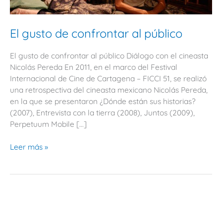
público
El gusto de confrontar al público
El gusto de confrontar al público Diálogo con el cineasta
Nicolás Pereda En 2011, en el marco del Festival
Internacional de Cine de Cartagena – FICCI 51, se realizó
una retrospectiva del cineasta mexicano Nicolás Pereda,
en la que se presentaron ¿Dónde están sus historias?
(2007), Entrevista con la tierra (2008), Juntos (2009),
Perpetuum Mobile […]
Leer más »