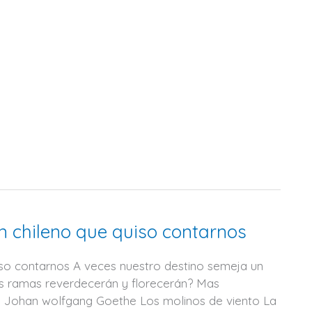
 un chileno que quiso contarnos
quiso contarnos A veces nuestro destino semeja un
sas ramas reverdecerán y florecerán? Mas
. Johan wolfgang Goethe Los molinos de viento La