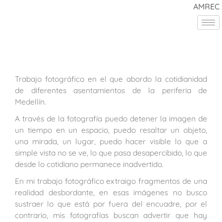
Ir
AMREC
al
contenido
Trabajo fotográfico en el que abordo la cotidianidad
de diferentes asentamientos de la periferia de
Medellín.
A través de la fotografía puedo detener la imagen de
un tiempo en un espacio, puedo resaltar un objeto,
una mirada, un lugar, puedo hacer visible lo que a
simple vista no se ve, lo que pasa desapercibido, lo que
desde lo cotidiano permanece inadvertido.
En mi trabajo fotográfico extraigo fragmentos de una
realidad desbordante, en esas imágenes no busco
sustraer lo que está por fuera del encuadre, por el
contrario, mis fotografías buscan advertir que hay