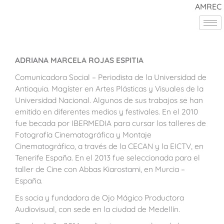
Ir
AMREC
al
contenido
ADRIANA MARCELA ROJAS ESPITIA
Comunicadora Social – Periodista de la Universidad de
Antioquia. Magíster en Artes Plásticas y Visuales de la
Universidad Nacional. Algunos de sus trabajos se han
emitido en diferentes medios y festivales. En el 2010
fue becada por IBERMEDIA para cursar los talleres de
Fotografía Cinematográfica y Montaje
Cinematográfico, a través de la CECAN y la EICTV, en
Tenerife España. En el 2013 fue seleccionada para el
taller de Cine con Abbas Kiarostami, en Murcia –
España.
Es socia y fundadora de Ojo Mágico Productora
Audiovisual, con sede en la ciudad de Medellín.